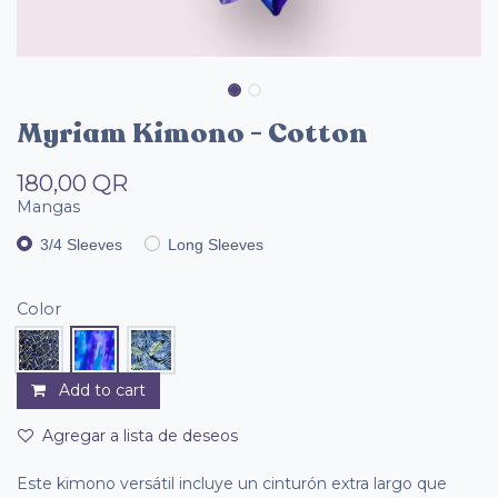
Myriam Kimono - Cotton
180,00
QR
Mangas
3/4 Sleeves
Long Sleeves
Color
Add to cart
Agregar a lista de deseos
Este kimono versátil incluye un cinturón extra largo que