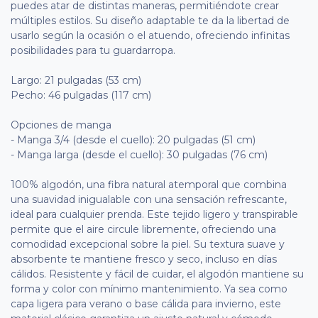
puedes atar de distintas maneras, permitiéndote crear
múltiples estilos. Su diseño adaptable te da la libertad de
usarlo según la ocasión o el atuendo, ofreciendo infinitas
posibilidades para tu guardarropa.
Largo: 21 pulgadas (53 cm)
Pecho: 46 pulgadas (117 cm)
Opciones de manga
- Manga 3/4 (desde el cuello): 20 pulgadas (51 cm)
- Manga larga (desde el cuello): 30 pulgadas (76 cm)
100% algodón, una fibra natural atemporal que combina
una suavidad inigualable con una sensación refrescante,
ideal para cualquier prenda. Este tejido ligero y transpirable
permite que el aire circule libremente, ofreciendo una
comodidad excepcional sobre la piel. Su textura suave y
absorbente te mantiene fresco y seco, incluso en días
cálidos. Resistente y fácil de cuidar, el algodón mantiene su
forma y color con mínimo mantenimiento. Ya sea como
capa ligera para verano o base cálida para invierno, este