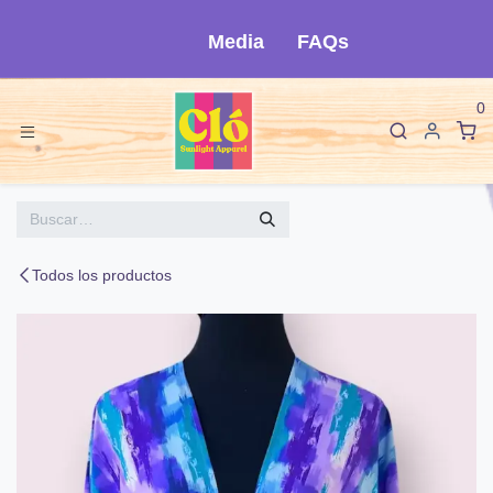
Ir al contenido
Media
FAQs
0
Todos los productos