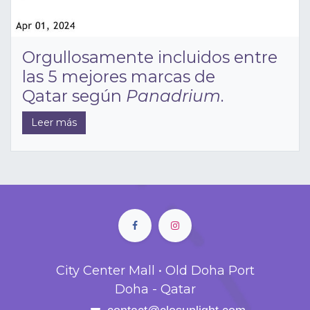
Orgullosamente incluidos entre
las 5 mejores marcas de
Qatar según
Panadrium
.
Leer más
City Center Mall • Old Doha Port
Doha - Qatar