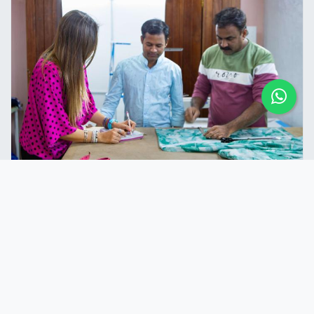
Hecho Para Ti
Estamos comprometidos con personalizar tu
experiencia; solo dinos tus preferencias de color
o estilo, ¡y lo haremos realidad!