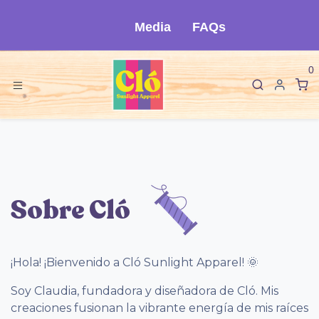
Ir al contenido
Media
FAQs
0
Sobre Cló
¡Hola! ¡Bienvenido a Cló Sunlight Apparel! 🌞
Soy Claudia, fundadora y diseñadora de Cló. Mis
creaciones fusionan la vibrante energía de mis raíces