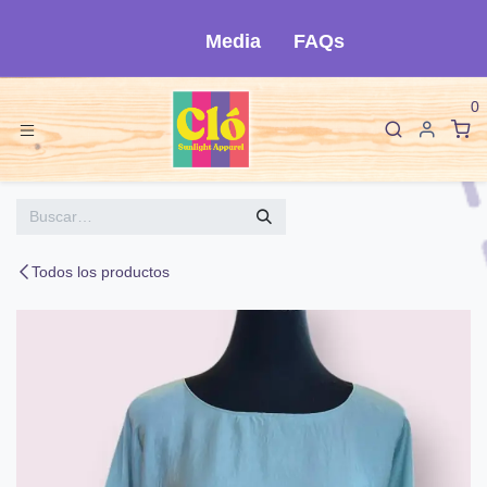
Ir al contenido
Media
FAQs
0
Todos los productos