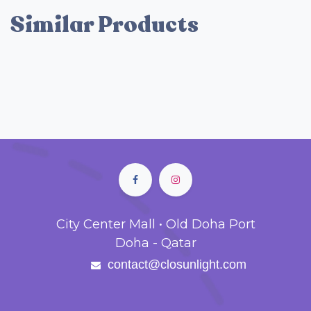
Similar Products
City Center Mall • Old Doha Port
Doha - Qatar
contact@closunlight.com