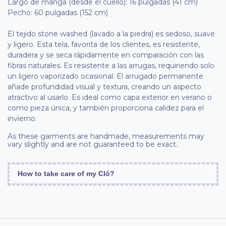
Largo de manga (desde el cuello): 16 pulgadas (41 cm)
Pecho: 60 pulgadas (152 cm)
El tejido stone washed (lavado a la piedra) es sedoso, suave
y ligero. Esta tela, favorita de los clientes, es resistente,
duradera y se seca rápidamente en comparación con las
fibras naturales. Es resistente a las arrugas, requiriendo solo
un ligero vaporizado ocasional. El arrugado permanente
añade profundidad visual y textura, creando un aspecto
atractivo al usarlo. Es ideal como capa exterior en verano o
como pieza única, y también proporciona calidez para el
invierno.
As these garments are handmade, measurements may
vary slightly and are not guaranteed to be exact.
How to take care of my Cló?