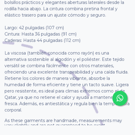
bolsillos prácticos y elegantes aberturas laterales desde la
rodilla hacia abajo. La cintura combina pretina frontal y
elástico trasero para un ajuste cómodo y seguro.
Largo: 42 pulgadas (107 cm)
Cintura: Hasta 36 pulgadas (91 cm)
Caderas: Hasta 44 pulgadas (112 cm)
La viscosa (también conocida como rayón) es una
alternativa sostenible al algodón y el poliéster. Este tejido
versátil se combina fácilmente con otros materiales,
ofreciendo una excelente transpirabilidad y una caída fluida.
Retiene los colores de manera vibrante, absorbe la
humedad de forma eficiente y tiene un tacto suave. Ligera
pero resistente, es ideal para climas extremos como el de
Qatar, ya que no retiene el calor y ayuda a mantenerte
fresca. Además, es antiestática y regula bien la temperatura
corporal.
As these garments are handmade, measurements may
vary slightly and are not guaranteed to be exact.